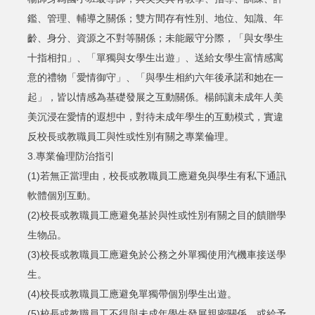
鑑、管理、輔導之關係；雙方間存有性別、地位、知識、年
齡、身分、資源之不對等關係；未能嚴守分際，「與女學生
十指相扣」、「單獨與女學生出遊」、送給女學生富情感寓
意的禮物「愛情御守」、「與學生相約六年後承諾和她在一
起」，皆以情感為基礎發展之互動關係。楊師讓未成年人美
美沉浸在愛情的遐想中，對待未成年學生的互動模式，實違
反校長或教職員工與性或性別有關之專業倫理。
3.專業倫理防治指引
(1)若無正當理由，校長或教職員工應避免與學生有私下通訊
軟體個別互動。
(2)校長或教職員工應避免基於與性或性別有關之目的饋贈學
生物品。
(3)校長或教職員工應避免於公務之外單獨使用汽機車接送學
生。
(4)校長或教職員工應避免單獨帶個別學生出遊。
(5)校長或教職員工不得與未成年學生發展親密關係，或給予