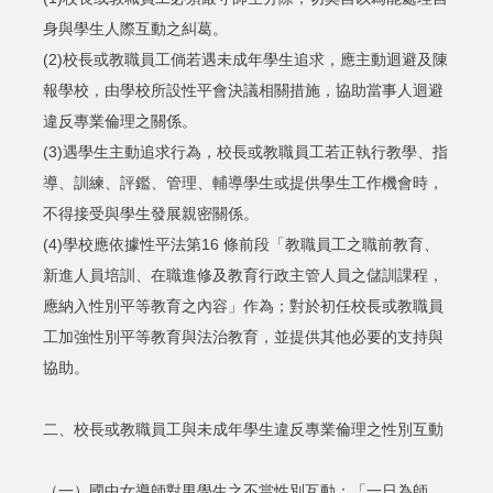
身與學生人際互動之糾葛。
(2)校長或教職員工倘若遇未成年學生追求，應主動迴避及陳
報學校，由學校所設性平會決議相關措施，協助當事人迴避
違反專業倫理之關係。
(3)遇學生主動追求行為，校長或教職員工若正執行教學、指
導、訓練、評鑑、管理、輔導學生或提供學生工作機會時，
不得接受與學生發展親密關係。
(4)學校應依據性平法第16 條前段「教職員工之職前教育、
新進人員培訓、在職進修及教育行政主管人員之儲訓課程，
應納入性別平等教育之內容」作為；對於初任校長或教職員
工加強性別平等教育與法治教育，並提供其他必要的支持與
協助。
二、校長或教職員工與未成年學生違反專業倫理之性別互動
（一）國中女導師對男學生之不當性別互動：「一日為師、