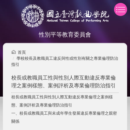
跳
到
主
要
內
性別平等教育委員會
容
區
首頁
學校校長及教職員工違反與性或性別有關之專業倫理防治
指引
校長或教職員工性與性別人際互動違反專業倫
理之案例樣態、案例評析及專業倫理防治指引
校長或教職員工性與性別人際互動違反專業倫理之案例樣
態、案例評析及專業倫理防治指引
一、校長或教職員工與未成年學生發展違反專業倫理之親密
關係