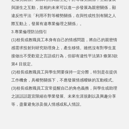
與謝生之互動，並相約未來可以進一步發展為親密關係，顯
違反性平法「利用不對等權勢關係，在與性或性別有關之人
際互動上，發展有違專業倫理之關係」。
3.專業倫理防治指引
(1)校長或教職員工本身有自己的情感問題，將自己的親密情
感需求投射到研究助理身上，產生移情。雖然沒有對學生直
接做出不受歡迎之言語或行為，但卻有違性平法第3 條第3款
第4 目規定。
(2)校長或教職員工與學生間要保持一定分際，特別是在提供
工作機會，具權勢關係下，不應發展情感曖昧的互動模式。
(3)校長或教職員工宜常提醒自己的角色義務，與學生或助理
之談話話題宜限縮在學業發展、未來生涯規劃以及興趣分享
等，盡量避免涉及個人情感或私人情誼。