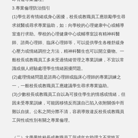
3.專業倫理防治指引
(1)學生若有情緒或身心困擾，校長或教職員工應鼓勵學生尋
求就醫或尋求專業協助，如：向學校的心理健康中心或輔導
室進行求助。學校的心理健康中心或輔導室設有精神科醫
師、諮商心理師、臨床心理師等，可以提供學生各種舒緩身
心壓力或情緒調控之方法，精神科醫生也可以開立藥物。一
般校長或教職員工多未受過情緒管理之專業訓練，不宜以常
識或個人經驗處理學生情緒困擾問題。
(2)處理情緒問題是諮商心理師或臨床心理師的專業訓練之
一，一般校長或教職員工應建議學生尋求專業協助。
(3)少數校長或教職員工自以為可接住學生的情感或情緒，但
因未受專業訓練，可能因移情反而讓自己陷入依附關係中而
難以自拔。公私之間分際不清，容易導致違反校長或教職員
工與性或性別有關之專業倫理。
（二）大學男性校長或教職員工與成年女助理之不當性互