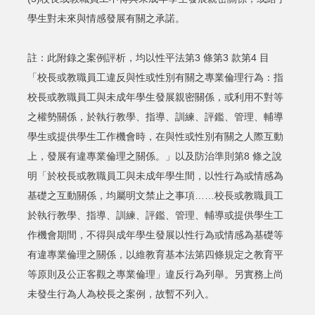
學生對未來與情感發展有關之承諾。
註：此附錄之案例評析，均以性平法第3 條第3 款第4 目
「校長或教職員工違反與性或性別有關之專業倫理行為：指
校長或教職員工與未成年學生發展親密關係，或利用不對等
之權勢關係，於執行教學、指導、訓練、評鑑、管理、輔導
學生或提供學生工作機會時，在與性或性別有關之人際互動
上，發展有違專業倫理之關係。」以及防治準則第8 條之說
明「於校長或教職員工與未成年學生間，以性行為或情感為
基礎之互動關係，均屬明文禁止之事項……校長或教職員工
於執行教學、指導、訓練、評鑑、管理、輔導或提供學生工
作機會期間，不得與成年學生發展以性行為或情感為基礎等
有違專業倫理之關係，以維教育基本法第四條規定之教育平
等原則及公正客觀之專業倫理」違反行為列舉。另實務上尚
未發生行為人為校長之案例，故暫不列入。