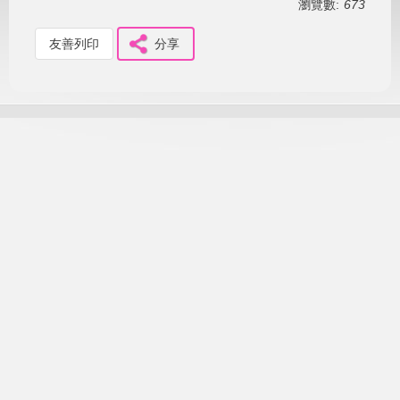
瀏覽數:
673
友善列印
分享