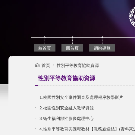
跳
到
主
要
內
容
區
校首頁
回首頁
網站導覽
首頁
性別平等教育協助資源
性別平等教育協助資源
1.校園性別安全事件調查及處理程序教學影片
2.校園性別安全融入教學資源
3.衛生福利部性影像處理中心
4.性別平等教育與課程教材【教務處連結】(資料來