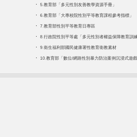
5.教育部「多元性別友善教學資源手冊」
6.教育部「大專校院性別平等教育課程參考指標」
7.教育部性別平等教育日專區
8.行政院性別平等處「多元性別者權益保障教育訓
9.衛生福利部國民健康署性教育衛教素材
10.教育部「數位/網路性別暴力防治案例沉浸式遊